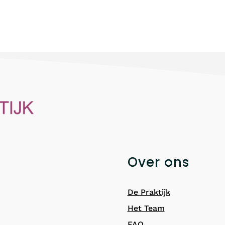
Over ons
De Praktijk
Het Team
FAQ