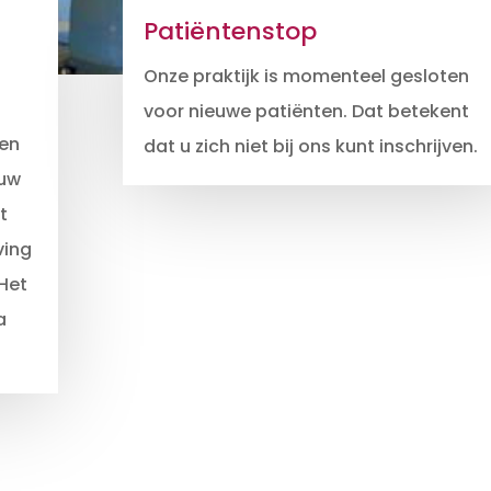
Patiëntenstop
Onze praktijk is momenteel gesloten
voor nieuwe patiënten. Dat betekent
ken
dat u zich niet bij ons kunt inschrijven.
ouw
t
ving
 Het
a