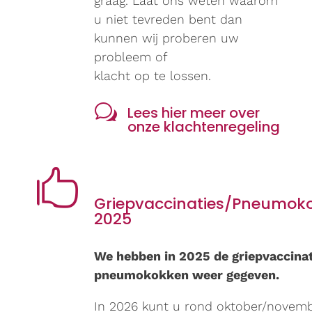
graag. Laat ons weten waarom
u niet tevreden bent dan
kunnen wij proberen uw
probleem of
klacht op te lossen.
w
Lees hier meer over
onze klachtenregeling

Griepvaccinaties/Pneumok
2025
We hebben in 2025 de griepvaccinat
pneumokokken weer gegeven.
In 2026 kunt u rond oktober/novem