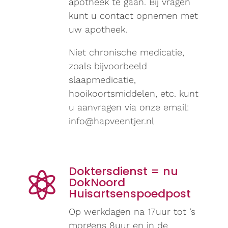
apotheek te gaan. Bij vragen
kunt u contact opnemen met
uw apotheek.
Niet chronische medicatie,
zoals bijvoorbeeld
slaapmedicatie,
hooikoortsmiddelen, etc. kunt
u aanvragen via onze email:
info@hapveentjer.nl
Doktersdienst = nu

DokNoord
Huisartsenspoedpost
Op werkdagen na 17uur tot ’s
morgens 8uur en in de