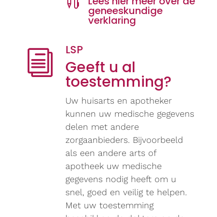

Lees hier meer over de
geneeskundige
verklaring
LSP
i
Geeft u al
toestemming?
Uw huisarts en apotheker
kunnen uw medische gegevens
delen met andere
zorgaanbieders. Bijvoorbeeld
als een andere arts of
apotheek uw medische
gegevens nodig heeft om u
snel, goed en veilig te helpen.
Met uw toestemming