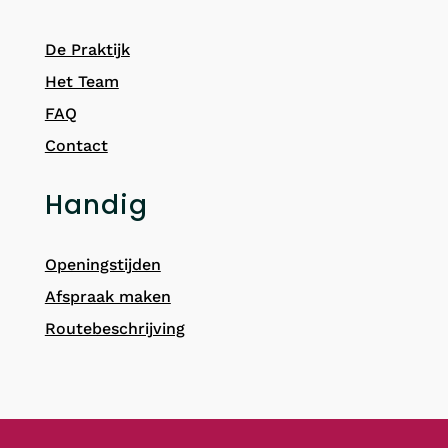
De Praktijk
Het Team
FAQ
Contact
Handig
Openingstijden
Afspraak maken
Routebeschrijving