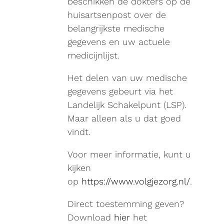
beschikken de dokters op de
huisartsenpost over de
belangrijkste medische
gegevens en uw actuele
medicijnlijst.
Het delen van uw medische
gegevens gebeurt via het
Landelijk Schakelpunt (LSP).
Maar alleen als u dat goed
vindt.
Voor meer informatie, kunt u
kijken
op
https://www.volgjezorg.nl/
.
Direct toestemming geven?
Download
hier
het