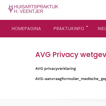
HOMEPAGINA
PRAKTIJKINFO
NIE
AVG Privacy wetgev
AVG privacyverklaring
AVG-aanvraagformulier_medische_geg