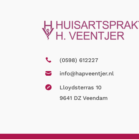

(0598) 612227

info@hapveentjer.nl

Lloydsterras 10
9641 DZ Veendam