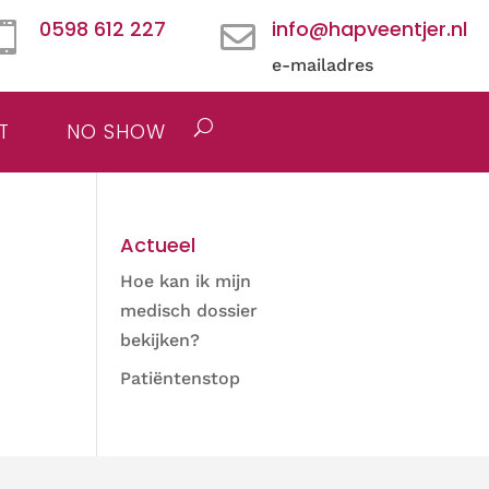
0598 612 227
info@hapveentjer.nl


e-mailadres
T
NO SHOW
Actueel
Hoe kan ik mijn
medisch dossier
bekijken?
Patiëntenstop